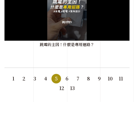
跳電的主因！什麼是專用迴路？
1
2
3
4
5
6
7
8
9
10
11
12
13