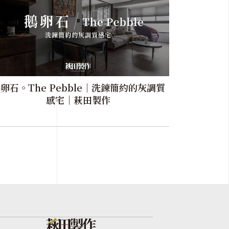
卵石。The Pebble｜洗鍊簡約的灰調質
感宅｜萩田製作