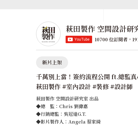
萩田製作 空間設計研
10700 位訂閱者，19
新片上架
千萬別上當！簽約流程公開 ft.總監
萩田製作 #室內設計 #裝修 #設計師
萩田製作 空間設計研究室 出品
◆總 監：Chris 劉偉嘉
◆行銷總監：吳冠達G.T.
◆影片製作人：Angela 蔡家綺
按讚｜訂閱｜分享