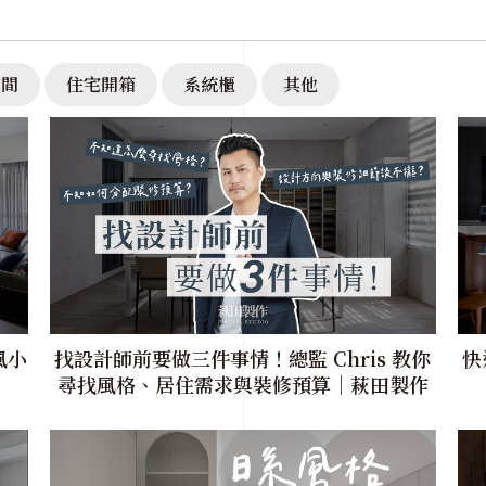
空間
住宅開箱
系統櫃
其他
風小
找設計師前要做三件事情！總監 Chris 教你
快
尋找風格、居住需求與裝修預算｜萩田製作