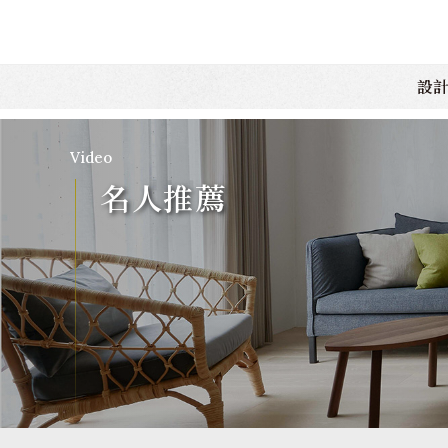
設
Video
名人推薦