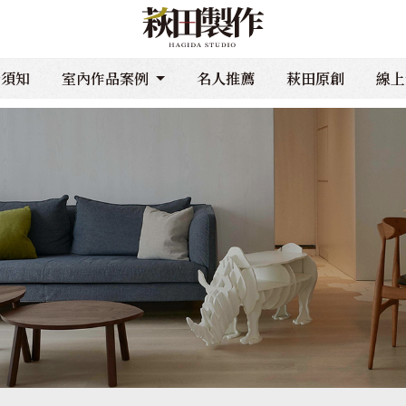
計須知
室內作品案例
名人推薦
萩田原創
線上