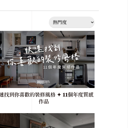
速找到你喜歡的裝修風格 ✦ 𝟏𝟏個年度質感
作品