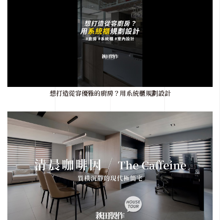
想打造從容優雅的廚房？用系統櫃規劃設計