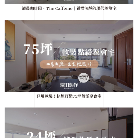
清晨咖啡因。The Caffeine｜質樸沉靜的現代極簡宅
只用軟裝！快速打造75坪氣派聚會宅