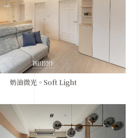
奶油微光。Soft Light