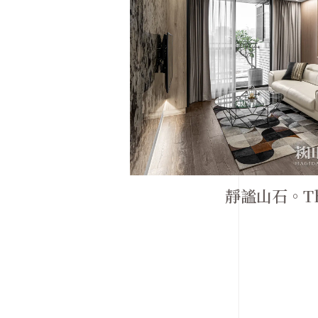
靜謐山石。The