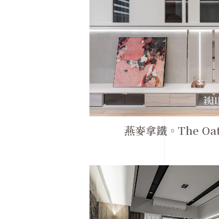
燕麥拿鐵。The Oat