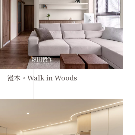
漫木。Walk in Woods