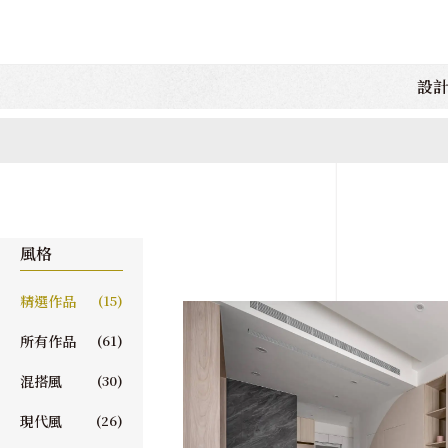
設
風格
精選作品
(15)
所有作品
(61)
混搭風
(30)
現代風
(26)