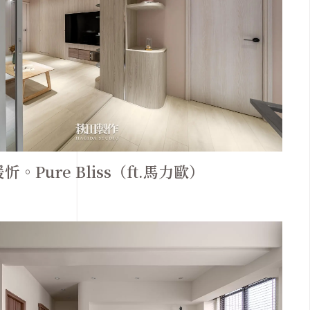
忻。Pure Bliss（ft.馬力歐）