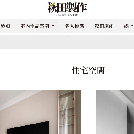
計須知
室內作品案例
名人推薦
萩田原創
線上
住宅空間