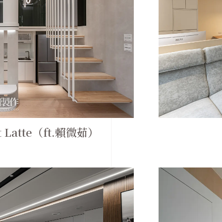
 Latte（ft.賴微茹）