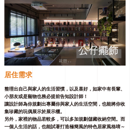
居住需求
整理出⾃⼰與家⼈的⽣活習慣，以及喜好，如家中有長輩、
小朋友或是寵物也務必提前告知設計師！
讓設計師為你規劃出專屬你與家人的生活空間，也能將你收
集珍藏的玩偶展⽰於展⽰櫃。
另外，家裡的物品若較多，可以多加規劃儲藏收納空間。⽽
⼀個⼈⽣活的話，也能試著打造極簡風的特⾊居家風格唷～