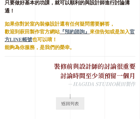
只要做好基本的功課，就可以順利的與設計師進行討論溝
通！
如果你對於室內裝修設計還有任何疑問需要解答，
歡迎到萩⽥製作官⽅網站
『預約諮詢』
來信告知或是加入
官
⽅LINE帳號
也可以唷！
能夠為你服務，是我們的榮幸。
裝修前與設計師的討論很重要
討論時間至少須預留一個月
－
HAGIDA STUDIO
萩田製作
返回列表
View List